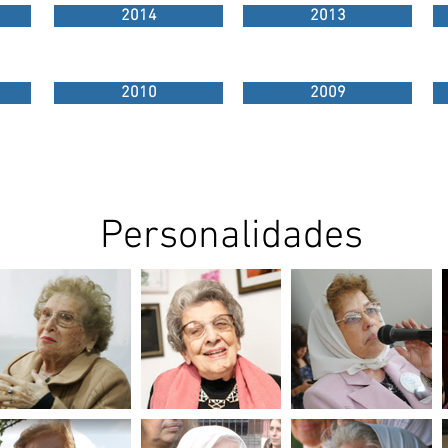
2014
2013
2010
2009
Personalidades