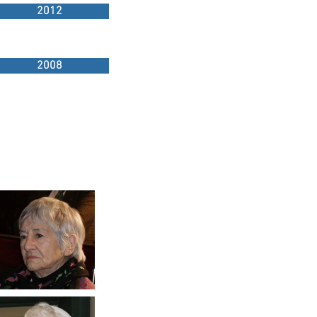
2012
2008