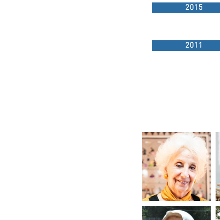
2015
2011