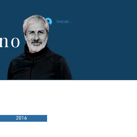
Iniciar sesión
ano
2016