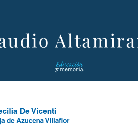
audio Altamir
cilia De Vicenti
ja de Azucena Villaflor