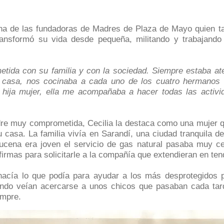
una de las fundadoras de Madres de Plaza de Mayo quien ta
transformó su vida desde pequeña, militando y trabajando
ida con su familia y con la sociedad. Siempre estaba ate
 casa, nos cocinaba a cada uno de los cuatro hermanos n
 hija mujer, ella me acompañaba a hacer todas las activ
e muy comprometida, Cecilia la destaca como una mujer qu
 casa. La familia vivía en Sarandí, una ciudad tranquila de
cena era joven el servicio de gas natural pasaba muy ce
firmas para solicitarle a la compañía que extendieran en tend
acía lo que podía para ayudar a los más desprotegidos po
cuando veían acercarse a unos chicos que pasaban cada ta
empre.