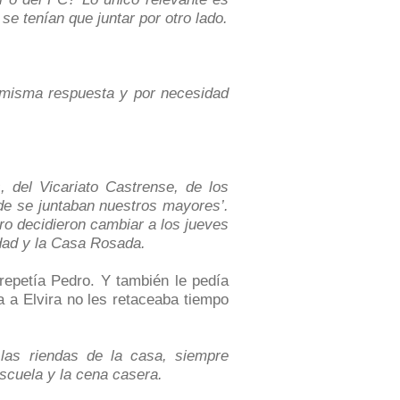
se tenían que juntar por otro lado.
a misma respuesta y por necesidad
 del Vicariato Castrense, de los
de se juntaban nuestros mayores’.
ero decidieron cambiar a los jueves
edad y la Casa Rosada.
repetía Pedro. Y también le pedía
 a Elvira no les retaceaba tiempo
las riendas de la casa, siempre
escuela y la cena casera.