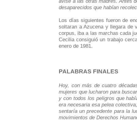
avisé a las otras madres. Antes d
desaparecidos que habían recolect
Los días siguientes fueron de e
soltaran a Azucena y llegara de 
corpus, iba a las marchas cada ju
Cecilia consiguió un trabajo cerc
enero de 1981.
PALABRAS FINALES
Hoy, con más de cuatro décadas 
mujeres que lucharon para buscar
y con todos los peligros que habí
era necesaria esa pelea colectiva
sentaría un precedente para la lu
movimientos de Derechos Humanos