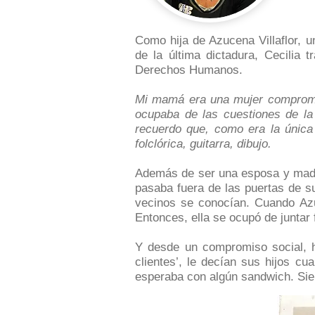
Como hija de Azucena Villaflor, 
de la última dictadura, Cecilia 
Derechos Humanos.
Mi mamá era una mujer compromet
ocupaba de las cuestiones de la
recuerdo que, como era la única
folclórica, guitarra, dibujo.
Además de ser una esposa y madr
pasaba fuera de las puertas de su
vecinos se conocían. Cuando Azu
Entonces, ella se ocupó de juntar 
Y desde un compromiso social, h
clientes’, le decían sus hijos 
esperaba con algún sandwich. Si