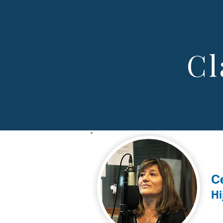
Cl
Ce
Hi