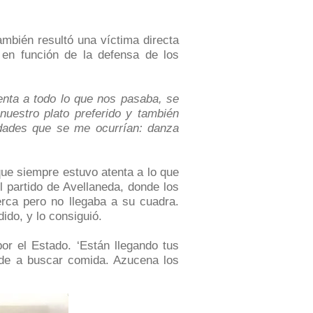
mbién resultó una víctima directa
 en función de la defensa de los
nta a todo lo que nos pasaba, se
uestro plato preferido y también
idades que se me ocurrían: danza
e siempre estuvo atenta a lo que
l partido de Avellaneda, donde los
rca pero no llegaba a su cuadra.
ido, y lo consiguió.
r el Estado. ‘Están llegando tus
rde a buscar comida. Azucena los