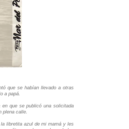
ntó que se habían llevado a otras
lo a papá.
 en que se publicó una solicitada
 plena calle.
a libretita azul de mi mamá y les