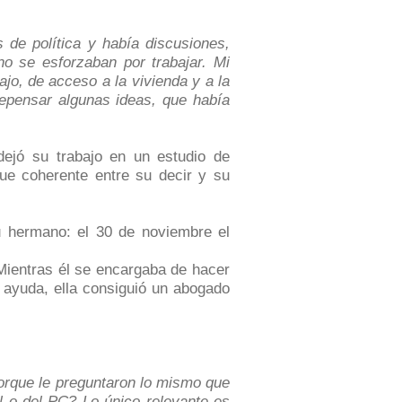
de política y había discusiones,
o se esforzaban por trabajar. Mi
ajo, de acceso a la vivienda y a la
epensar algunas ideas, que había
dejó su trabajo en un estudio de
Fue coherente entre su decir y su
u hermano: el 30 de noviembre el
Mientras él se encargaba de hacer
 ayuda, ella consiguió un abogado
orque le preguntaron lo mismo que
al o del PC? Lo único relevante es