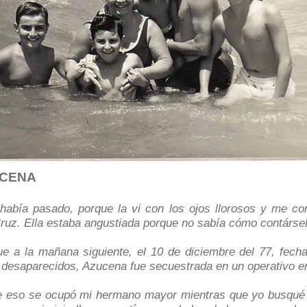
UCENA
había pasado, porque la vi con los ojos llorosos y me co
Cruz. Ella estaba angustiada porque no sabía cómo contárse
ue a la mañana siguiente, el 10 de diciembre del 77, fecha
desaparecidos, Azucena fue secuestrada en un operativo en
e eso se ocupó mi hermano mayor mientras que yo busqué l