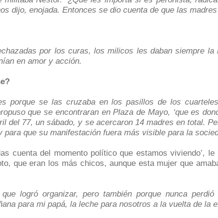
os dijo, enojada. Entonces se dio cuenta de que las madres 
rechazadas por los curas, los milicos les daban siempre l
enían en amor y acción.
se?
 porque se las cruzaba en los pasillos de los cuarteles,
 propuso que se encontraran en Plaza de Mayo, ‘que es don
ril del 77, un sábado, y se acercaron 14 madres en total. P
 para que su manifestación fuera más visible para la soci
as cuenta del momento político que estamos viviendo’, le 
oto, que eran los más chicos, aunque esta mujer que amaba
 que logró organizar, pero también porque nunca perdió 
ñana para mi papá, la leche para nosotros a la vuelta de la 