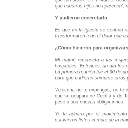
que nuestros hijos no aparecen’, n
Y pudieron concretarlo.
Es que en la Iglesia se sentían 
transformaron todo el dolor que t
¿Cómo hicieron para organizar
Mi mamá reconocía a las mujeres
hospitales. Entonces, un día les
La primera reunión fue el 30 de ab
para que pudieran sumarse otras y
‘Azucena no te expongas, no te d
que se ocupara de Cecilia y de T
pese a sus nuevas obligaciones.
Yo la admiro por el movimiento
estuvieron listos el mate de la ma