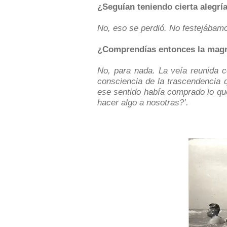
¿Seguían teniendo cierta alegrí
No, eso se perdió. No festejábamo
¿Comprendías entonces la magni
No, para nada. La veía reunida c
consciencia de la trascendencia 
ese sentido había comprado lo q
hacer algo a nosotras?’.