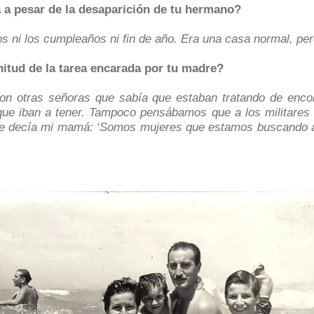
a a pesar de la desaparición de tu hermano?
s ni los cumpleaños ni fin de año. Era una casa normal, pero
tud de la tarea encarada por tu madre?
on otras señoras que sabía que estaban tratando de encon
que iban a tener. Tampoco pensábamos que a los militares 
ue decía mi mamá: ‘Somos mujeres que estamos buscando a