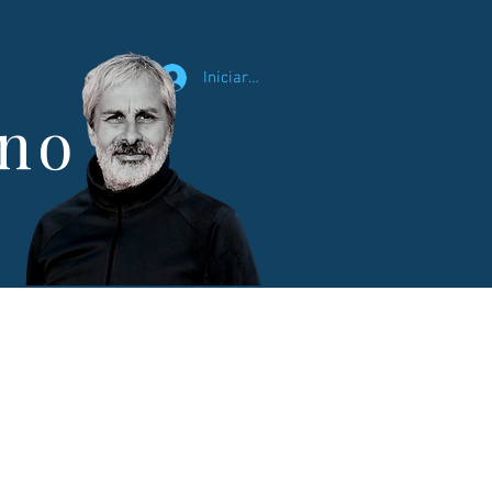
Iniciar sesión
ano