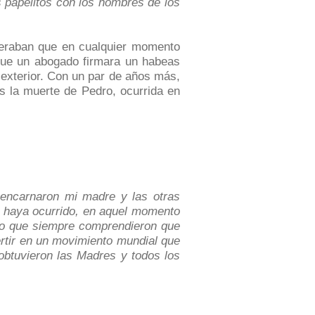
s papelitos con los nombres de los
peraban que en cualquier momento
que un abogado firmara un habeas
 exterior. Con un par de años más,
as la muerte de Pedro, ocurrida en
 encarnaron mi madre y las otras
s haya ocurrido, en aquel momento
enso que siempre comprendieron que
ertir en un movimiento mundial que
 obtuvieron las Madres y todos los