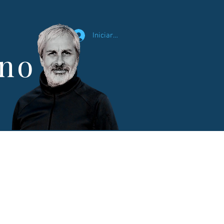
Iniciar sesión
ano