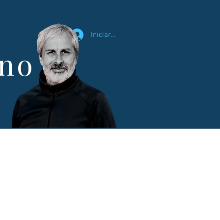
Iniciar sesión
ano