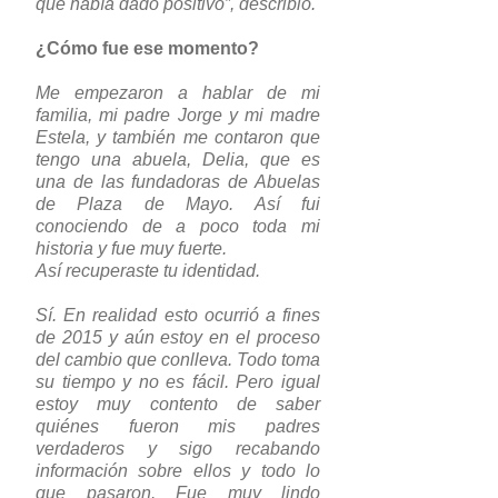
que había dado positivo”, describió.
¿Cómo fue ese momento?
Me empezaron a hablar de mi
familia, mi padre Jorge y mi madre
Estela, y también me contaron que
tengo una abuela, Delia, que es
una de las fundadoras de Abuelas
de Plaza de Mayo. Así fui
conociendo de a poco toda mi
historia y fue muy fuerte.
Así recuperaste tu identidad.
Sí. En realidad esto ocurrió a fines
de 2015 y aún estoy en el proceso
del cambio que conlleva. Todo toma
su tiempo y no es fácil. Pero igual
estoy muy contento de saber
quiénes fueron mis padres
verdaderos y sigo recabando
información sobre ellos y todo lo
que pasaron. Fue muy lindo