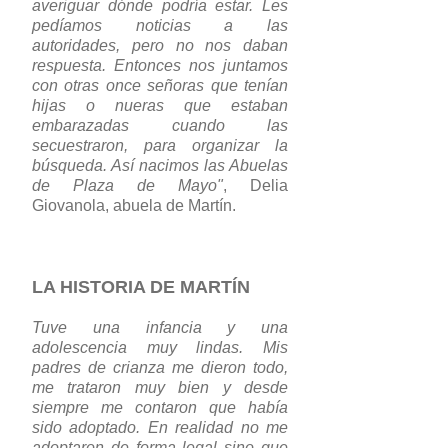
averiguar dónde podría estar. Les
pedíamos noticias a las
autoridades, pero no nos daban
respuesta. Entonces nos juntamos
con otras once señoras que tenían
hijas o nueras que estaban
embarazadas cuando las
secuestraron, para organizar la
búsqueda. Así nacimos las Abuelas
de Plaza de Mayo"
, Delia
Giovanola, abuela de Martín.
LA HISTORIA DE MARTÍN
Tuve una infancia y una
adolescencia muy lindas. Mis
padres de crianza me dieron todo,
me trataron muy bien y desde
siempre me contaron que había
sido adoptado. En realidad no me
adoptaron de forma legal sino que