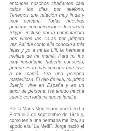
entonces nosotros charlamos casi
todos los días por teléfono.
Tenemos una relación muy linda y
muy cercana. Todas nuestras
primeras comunicaciones fueron vía
Skype, incluso por la computadora
nos vimos las caras por primera
vez. Así fue como ella conoció a mis
hijas y yo a mi tía Lili, la hermana
melliza de mi mamá. Para mí fue
muy importante haberla conocido,
porque es lo más cercano que tuve
a mi mamá. Era una persona
maravillosa. El hijo de ella, mi primo
Juanjo, vive en España y es un
amor de persona. He tenido mucha
suerte con toda mi nueva familia.
Stella Maris Montesano nació en La
Plata el 3 de septiembre de 1949 y,
como tenía una hermana melliza, su
apodo era "La Melli". Jorge nació el