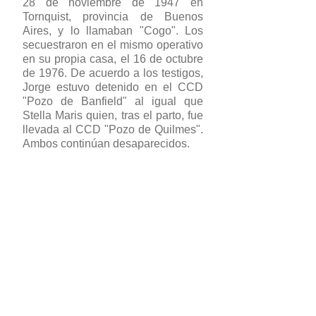
28 de noviembre de 1947 en
Tornquist, provincia de Buenos
Aires, y lo llamaban "Cogo". Los
secuestraron en el mismo operativo
en su propia casa, el 16 de octubre
de 1976. De acuerdo a los testigos,
Jorge estuvo detenido en el CCD
"Pozo de Banfield" al igual que
Stella Maris quien, tras el parto, fue
llevada al CCD "Pozo de Quilmes".
Ambos continúan desaparecidos.