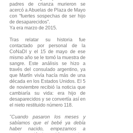
padres de crianza murieron se
acercó a Abuelas de Plaza de Mayo
con “fuertes sospechas de ser hijo
de desaparecidos”.
Ya era marzo de 2015.
Tras relatar su historia fue
contactado por personal de la
CoNaDI y el 15 de mayo de ese
mismo año se le tomó la muestra de
sangre. Este análisis se hizo a
través del consulado argentino, ya
que Martín vivía hacía más de una
década en los Estados Unidos. El 5
de noviembre recibió la noticia que
cambiaría su vida: era hijo de
desaparecidos y se convertía así en
el nieto restituido número 118.
"Cuando pasaron los meses y
sabíamos que el bebé ya debía
haber nacido, empezamos a