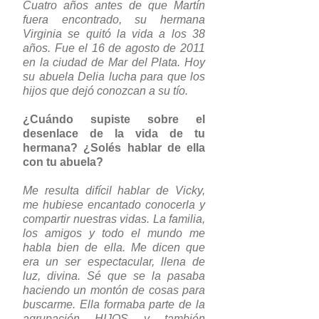
Cuatro años antes de que Martín
fuera encontrado, su hermana
Virginia se quitó la vida a los 38
años. Fue el 16 de agosto de 2011
en la ciudad de Mar del Plata. Hoy
su abuela Delia lucha para que los
hijos que dejó conozcan a su tío.
¿Cuándo supiste sobre el
desenlace de la vida de tu
hermana? ¿Solés hablar de ella
con tu abuela?
Me resulta difícil hablar de Vicky,
me hubiese encantado conocerla y
compartir nuestras vidas. La familia,
los amigos y todo el mundo me
habla bien de ella. Me dicen que
era un ser espectacular, llena de
luz, divina. Sé que se la pasaba
haciendo un montón de cosas para
buscarme. Ella formaba parte de la
agrupación HIJOS y también