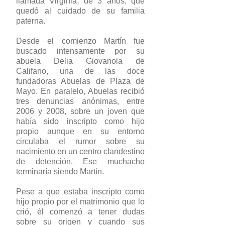
llamada Virginia, de 3 años, que
quedó al cuidado de su familia
paterna.
Desde el comienzo Martín fue
buscado intensamente por su
abuela Delia Giovanola de
Califano, una de las doce
fundadoras Abuelas de Plaza de
Mayo. En paralelo, Abuelas recibió
tres denuncias anónimas, entre
2006 y 2008, sobre un joven que
había sido inscripto como hijo
propio aunque en su entorno
circulaba el rumor sobre su
nacimiento en un centro clandestino
de detención. Ese muchacho
terminaría siendo Martín.
Pese a que estaba inscripto como
hijo propio por el matrimonio que lo
crió, él comenzó a tener dudas
sobre su origen y cuando sus