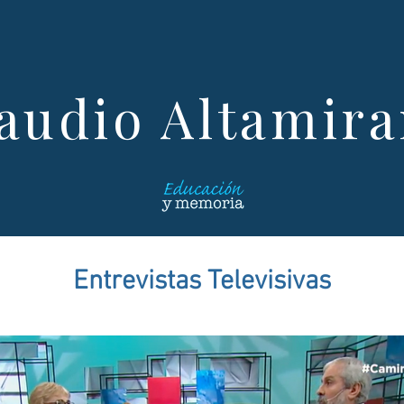
audio Altamir
Entrevistas Televisivas