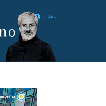
Iniciar sesión
ano